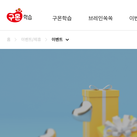
구몬학습
브레인쏙쏙
이
이벤트
홈
이벤트/제휴