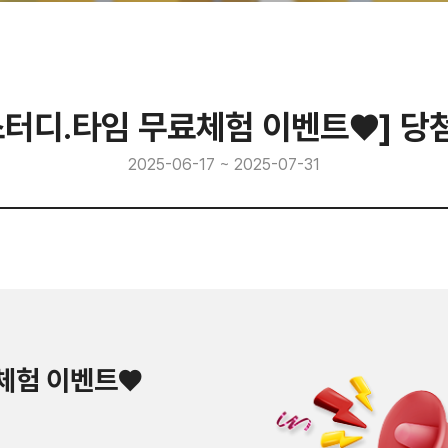
스터디.타임 무료체험 이벤트♥] 당
2025-06-17 ~ 2025-07-31
체험 이벤트♥