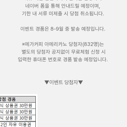
네이버 폼을 통해 안내드릴 예정이며,
기한 내 서류 미제출 시 당첨 취소됩니다.
이벤트 경품은 8-9월 중 발송 예정입니다.
※메가커피 아메리카노 당첨자(832명)는
별도의 당첨자 공지없이 무료체험 신청 시
입력한 휴대폰 번호로 경품 발송 예정입니다.
▼이벤트 당첨자▼