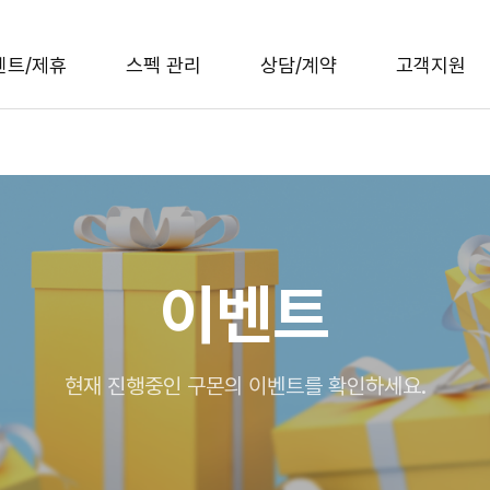
벤트/제휴
스펙 관리
상담/계약
고객지원
이벤트
현재 진행중인 구몬의 이벤트를 확인하세요.