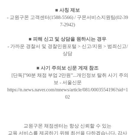
■ 사칭 제보
-
교원구몬 고객센터(1588-5566) / 구몬서비스지원팀(02-39
7-2942)
■ 피해 신고 및 상담을 원하시는 경우
-
가까운 경찰서 및 경찰민원포털 > 신고/지원 > 범죄신고/
상담
■ 사기 주의보 신문 게재 참조
[단독]”90분 채점 부업 2만원”...개인정보 탈취 사기 주의
보 - 서울신문
https://n.news.naver.com/mnews/article/081/0003554196?sid=1
02
교원구몬 채점센터는 항상 신뢰할 수 있는
교육 서비스를 제공하기 위해 최선을 다하겠습니다. 감사