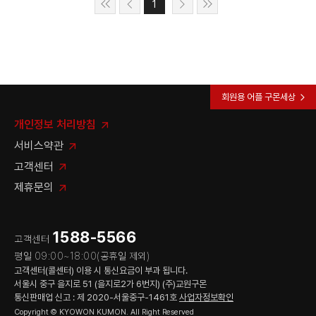
1
회원용 어플 구몬세상
개인정보 처리방침
서비스약관
고객센터
제휴문의
1588-5566
고객센터
평일 09:00~18:00(공휴일 제외)
고객센터(콜센터) 이용 시 통신요금이 부과 됩니다.
서울시 중구 을지로 51 (을지로2가 6번지) (주)교원구몬
통신판매업 신고 : 제 2020-서울중구-1461호
사업자정보확인
Copyright © KYOWON KUMON. All Right Reserved