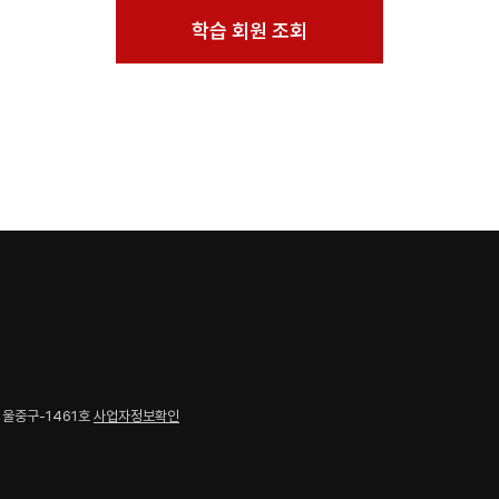
학습 회원 조회
-서울중구-1461호
사업자정보확인