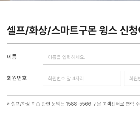
셀프/화상/스마트구몬 윙스 신
이름
회원번호
셀프/화상 학습 관련 문의는 1588-5566 구몬 고객센터로 연락 주세