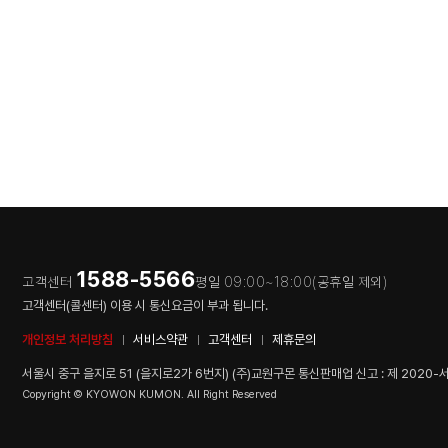
1588-5566
고객센터
평일 09:00~18:00(공휴일 제외)
고객센터(콜센터) 이용 시 통신요금이 부과 됩니다.
개인정보 처리방침
서비스약관
고객센터
제휴문의
서울시 중구 을지로 51 (을지로2가 6번지) (주)교원구몬
통신판매업 신고 : 제 2020
Copyright © KYOWON KUMON. All Right Reserved