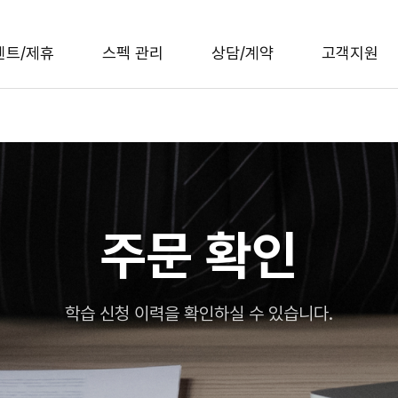
벤트/제휴
스펙 관리
상담/계약
고객지원
주문 확인
학습 신청 이력을 확인하실 수 있습니다.