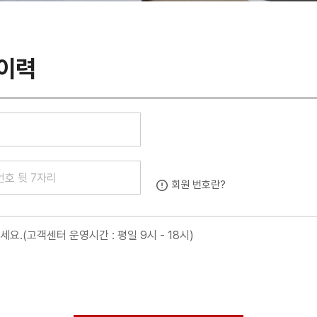
청이력
회원 번호란?
요.(고객센터 운영시간 : 평일 9시 - 18시)