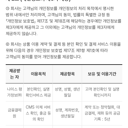
① 회사는 고객님의 개인정보를 개인정보의 처리 목적에서 명시한
범위 내에서만 처리하며, 고객님의 동의, 법률의 특별한 규정 등
「개인정보 보호법」 제17조 및 제18조에 해당하는 경우에만 개인정보를
제3자에게 제공하고 그 이외에는 고객님의 개인정보를 제3자에게
제공하지 않습니다.
② 회사는 상품 이용 계약 및 결제 등 본인 확인 및 결제 서비스 이용을
위해 다음의 경우 개인정보 보호법 제17조 제1항 제1호에 따라
고객님의 동의를 얻어 개인정보를 제공합니다.
제공받
이용목적
제공항목
보유 및 이용기간
는 자
나이스 평
본인확인, 실명
성명, 성별, 생년
고객 본인확인 및 실명
가정보㈜
확인서비스 제공
월일
확인시까지
CMS 이체 서비
계약 또는 청약철회, 대
금융결제
성명, 계좌번호,
스 확인, 출금 동
금결제, 재화 등의 공급
원
생년월일
의 확인
기록 : 5년