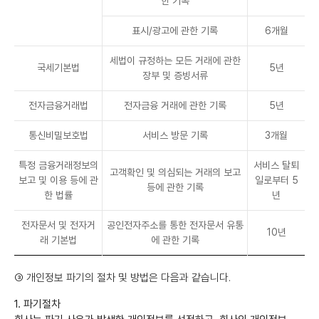
한 기록
표시/광고에 관한 기록
6개월
세법이 규정하는 모든 거래에 관한
국세기본법
5년
장부 및 증빙서류
전자금융거래법
전자금융 거래에 관한 기록
5년
통신비밀보호법
서비스 방문 기록
3개월
특정 금융거래정보의
서비스 탈퇴
고객확인 및 의심되는 거래의 보고
보고 및 이용 등에 관
일로부터 5
등에 관한 기록
한 법률
년
전자문서 및 전자거
공인전자주소를 통한 전자문서 유통
10년
래 기본법
에 관한 기록
③ 개인정보 파기의 절차 및 방법은 다음과 같습니다.
1. 파기절차