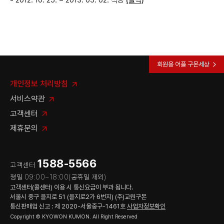
- 2012. 10. 25. ~ 2013. 05. 02. 적용
(클릭)
회원용 어플 구몬세상
개인정보 처리방침
서비스약관
고객센터
제휴문의
1588-5566
고객센터
평일 09:00~18:00(공휴일 제외)
고객센터(콜센터) 이용 시 통신요금이 부과 됩니다.
서울시 중구 을지로 51 (을지로2가 6번지) (주)교원구몬
통신판매업 신고 : 제 2020-서울중구-1461호
사업자정보확인
Copyright © KYOWON KUMON. All Right Reserved