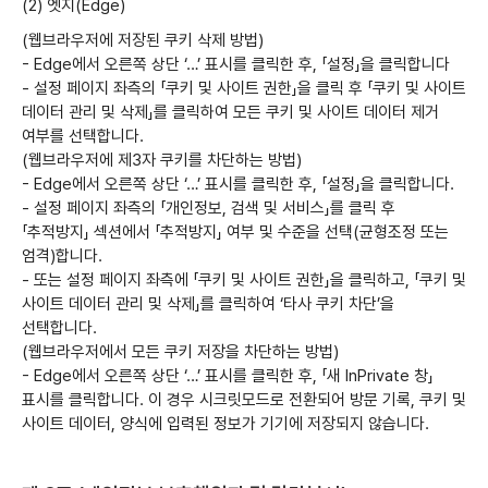
(2) 엣지(Edge)
(웹브라우저에 저장된 쿠키 삭제 방법)
- Edge에서 오른쪽 상단 ‘…’ 표시를 클릭한 후, 「설정」을 클릭합니다
- 설정 페이지 좌측의 「쿠키 및 사이트 권한」을 클릭 후 「쿠키 및 사이트
데이터 관리 및 삭제」를 클릭하여 모든 쿠키 및 사이트 데이터 제거
여부를 선택합니다.
(웹브라우저에 제3자 쿠키를 차단하는 방법)
- Edge에서 오른쪽 상단 ‘…’ 표시를 클릭한 후, 「설정」을 클릭합니다.
- 설정 페이지 좌측의 「개인정보, 검색 및 서비스」를 클릭 후
「추적방지」 섹션에서 「추적방지」 여부 및 수준을 선택(균형조정 또는
엄격)합니다.
- 또는 설정 페이지 좌측에 「쿠키 및 사이트 권한」을 클릭하고, 「쿠키 및
사이트 데이터 관리 및 삭제」를 클릭하여 ‘타사 쿠키 차단’을
선택합니다.
(웹브라우저에서 모든 쿠키 저장을 차단하는 방법)
- Edge에서 오른쪽 상단 ‘…’ 표시를 클릭한 후, 「새 InPrivate 창」
표시를 클릭합니다. 이 경우 시크릿모드로 전환되어 방문 기록, 쿠키 및
사이트 데이터, 양식에 입력된 정보가 기기에 저장되지 않습니다.