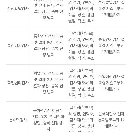
의 성명, 연락처,
성장발달검사 결
및 결과 통지, 검사
성장발달검사
검사자(자녀)의
과통지일로부터
결과 상담, 중복 신
이름, 성별, 생년
12개월까지
청 방지
월일, 학년, 주소
고객님(학부모)
통합인지검사 제공
의 성명, 연락처,
통합인지검사 결
및 결과 통지, 검사
통합인지검사
검사자(자녀)의
과통지일로부터
결과 상담, 중복 신
이름, 성별, 생년
12개월까지
청 방지
월일, 학년, 주소
고객님(학부모)
학업심리검사 제공
의 성명, 연락처,
학업심리검사 결
및 결과 통지, 검사
학업심리검사
검사자(자녀)의
과통지일로부터
결과 상담, 중복 신
이름, 성별, 생년
12개월까지
청 방지
월일, 학년, 주소
고객님(학부모)
문해력검사 제공 및
의 성명, 연락처,
문해력검사 결과
결과 통지, 검사결과
문해력검사
검사자(자녀)의
통지일로부터 12
상담, 중복 신청 방
이름, 성별, 생년
개월까지
지