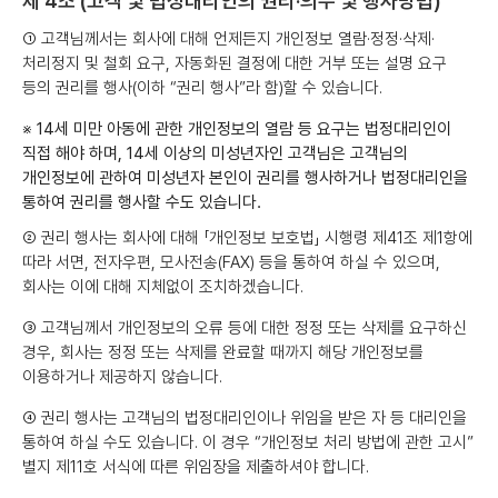
제 4조 (고객 및 법정대리인의 권리·의무 및 행사방법)
① 고객님께서는 회사에 대해 언제든지 개인정보 열람·정정·삭제·
처리정지 및 철회 요구, 자동화된 결정에 대한 거부 또는 설명 요구
등의 권리를 행사(이하 “권리 행사”라 함)할 수 있습니다.
※ 14세 미만 아동에 관한 개인정보의 열람 등 요구는 법정대리인이
직접 해야 하며, 14세 이상의 미성년자인 고객님은 고객님의
개인정보에 관하여 미성년자 본인이 권리를 행사하거나 법정대리인을
통하여 권리를 행사할 수도 있습니다.
② 권리 행사는 회사에 대해 「개인정보 보호법」 시행령 제41조 제1항에
따라 서면, 전자우편, 모사전송(FAX) 등을 통하여 하실 수 있으며,
회사는 이에 대해 지체없이 조치하겠습니다.
③ 고객님께서 개인정보의 오류 등에 대한 정정 또는 삭제를 요구하신
경우, 회사는 정정 또는 삭제를 완료할 때까지 해당 개인정보를
이용하거나 제공하지 않습니다.
④ 권리 행사는 고객님의 법정대리인이나 위임을 받은 자 등 대리인을
통하여 하실 수도 있습니다. 이 경우 “개인정보 처리 방법에 관한 고시”
별지 제11호 서식에 따른 위임장을 제출하셔야 합니다.