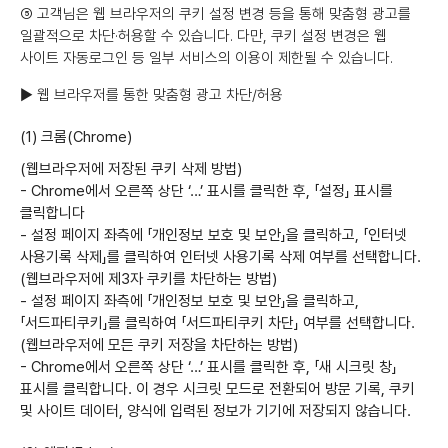
⑤ 고객님은 웹 브라우저의 쿠키 설정 변경 등을 통해 맞춤형 광고를
일괄적으로 차단·허용할 수 있습니다. 다만, 쿠키 설정 변경은 웹
사이트 자동로그인 등 일부 서비스의 이용이 제한될 수 있습니다.
▶ 웹 브라우저를 통한 맞춤형 광고 차단/허용
(1) 크롬(Chrome)
(웹브라우저에 저장된 쿠키 삭제 방법)
- Chrome에서 오른쪽 상단 ‘…’ 표시를 클릭한 후, 「설정」 표시를
클릭합니다
- 설정 페이지 좌측에 「개인정보 보호 및 보안」을 클릭하고, 「인터넷
사용기록 삭제」를 클릭하여 인터넷 사용기록 삭제 여부를 선택합니다.
(웹브라우저에 제3자 쿠키를 차단하는 방법)
- 설정 페이지 좌측에 「개인정보 보호 및 보안」을 클릭하고,
「서드파티쿠키」를 클릭하여 「서드파티쿠키 차단」 여부를 선택합니다.
(웹브라우저에 모든 쿠키 저장을 차단하는 방법)
- Chrome에서 오른쪽 상단 ‘…’ 표시를 클릭한 후, 「새 시크릿 창」
표시를 클릭합니다. 이 경우 시크릿 모드로 전환되어 방문 기록, 쿠키
및 사이트 데이터, 양식에 입력된 정보가 기기에 저장되지 않습니다.