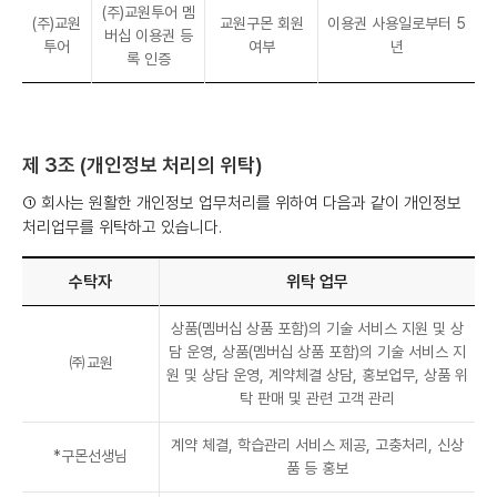
(주)교원투어 멤
(주)교원
교원구몬 회원
이용권 사용일로부터 5
버십 이용권 등
투어
여부
년
록 인증
제 3조 (개인정보 처리의 위탁)
① 회사는 원활한 개인정보 업무처리를 위하여 다음과 같이 개인정보
처리업무를 위탁하고 있습니다.
수탁자
위탁 업무
상품(멤버십 상품 포함)의 기술 서비스 지원 및 상
담 운영, 상품(멤버십 상품 포함)의 기술 서비스 지
㈜교원
원 및 상담 운영, 계약체결 상담, 홍보업무, 상품 위
탁 판매 및 관련 고객 관리
계약 체결, 학습관리 서비스 제공, 고충처리, 신상
*구몬선생님
품 등 홍보