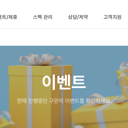
벤트/제휴
스펙 관리
상담/계약
고객지원
이벤트
현재 진행중인 구몬의 이벤트를 확인하세요.