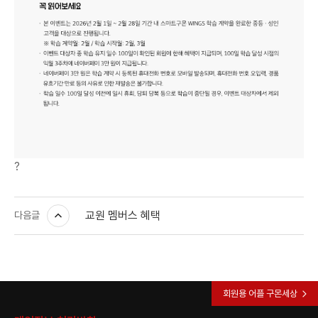
?
교원 멤버스 혜택
다음글
회원용 어플 구몬세상