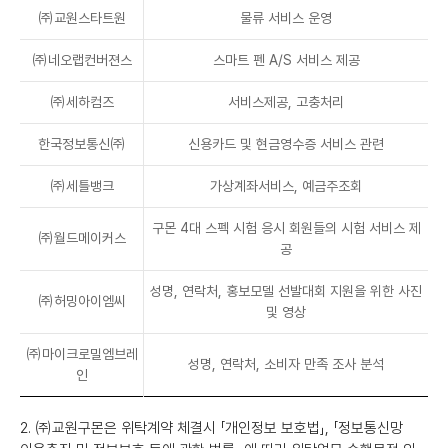
㈜교원스타트원
물류 서비스 운영
㈜네오랩컨버젼스
스마트 펜 A/S 서비스 제공
㈜세하컴즈
서비스제공, 고충처리
한국정보통신㈜
신용카드 및 현금영수증 서비스 관련
㈜세틀뱅크
가상계좌서비스, 예금주조회
구몬 4대 스펙 시험 응시 회원들의 시험 서비스 제
㈜월드메이커스
공
성명, 연락처, 홍보모델 선발대회 지원을 위한 사진
㈜허밍아이엠씨
및 영상
㈜마이크로밀엠브레
성명, 연락처, 소비자 만족 조사 분석
인
2. ㈜교원구몬은 위탁계약 체결시 「개인정보 보호법」, 「정보통신망