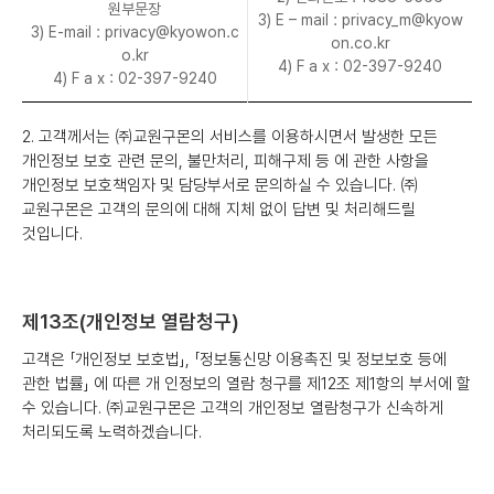
원부문장
3) E – mail : privacy_m@kyow
3) E-mail : privacy@kyowon.c
on.co.kr
o.kr
4) F a x : 02-397-9240
4) F a x : 02-397-9240
2. 고객께서는 ㈜교원구몬의 서비스를 이용하시면서 발생한 모든
개인정보 보호 관련 문의, 불만처리, 피해구제 등 에 관한 사항을
개인정보 보호책임자 및 담당부서로 문의하실 수 있습니다. ㈜
교원구몬은 고객의 문의에 대해 지체 없이 답변 및 처리해드릴
것입니다.
제13조(개인정보 열람청구)
고객은 「개인정보 보호법」, 「정보통신망 이용촉진 및 정보보호 등에
관한 법률」 에 따른 개 인정보의 열람 청구를 제12조 제1항의 부서에 할
수 있습니다. ㈜교원구몬은 고객의 개인정보 열람청구가 신속하게
처리되도록 노력하겠습니다.