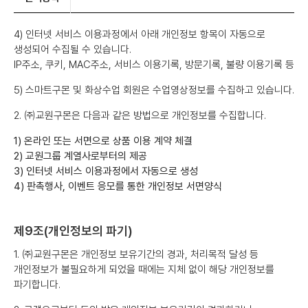
4) 인터넷 서비스 이용과정에서 아래 개인정보 항목이 자동으로
생성되어 수집될 수 있습니다.
IP주소, 쿠키, MAC주소, 서비스 이용기록, 방문기록, 불량 이용기록 등
5) 스마트구몬 및 화상수업 회원은 수업영상정보를 수집하고 있습니다.
2. ㈜교원구몬은 다음과 같은 방법으로 개인정보를 수집합니다.
1) 온라인 또는 서면으로 상품 이용 계약 체결
2) 교원그룹 계열사로부터의 제공
3) 인터넷 서비스 이용과정에서 자동으로 생성
4) 판촉행사, 이벤트 응모를 통한 개인정보 서면양식
제9조(개인정보의 파기)
1. ㈜교원구몬은 개인정보 보유기간의 경과, 처리목적 달성 등
개인정보가 불필요하게 되었을 때에는 지체 없이 해당 개인정보를
파기합니다.