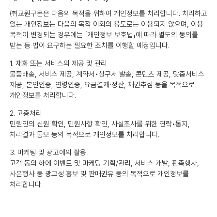
㈜교원구몬은 다음의 목적을 위하여 개인정보를 처리합니다. 처리하고
있는 개인정보는 다음의 목적 이외의 용도로는 이용되지 않으며, 이용
목적이 변경되는 경우에는 「개인정보 보호법」에 따라 별도의 동의를
받는 등 법이 요구하는 필요한 조치를 이행할 예정입니다.
1. 재화 또는 서비스의 제공 및 관리
물품배송, 서비스 제공, 계약서•청구서 발송, 콘텐츠 제공, 맞춤서비스
제공, 본인인증, 연령인증, 요금결제∙정산, 채권추심 등을 목적으로
개인정보를 처리합니다.
2. 고충처리
민원인의 신원 확인, 민원사항 확인, 사실조사를 위한 연락•통지,
처리결과 통보 등의 목적으로 개인정보를 처리합니다.
3. 마케팅 및 광고에의 활용
고객 동의 하에 이벤트 및 마케팅 기획/관리, 서비스 개발, 판촉행사,
사은행사 등 광고성 홍보 및 판매권유 등의 목적으로 개인정보를
처리합니다.