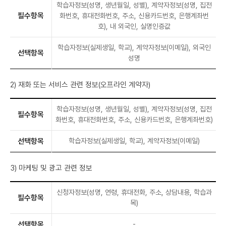
학습자정보(성명, 생년월일, 성별), 계약자정보(성명, 집전
필수항목
화번호, 휴대전화번호, 주소, 신용카드번호, 은행계좌번
호), 내 외국인, 실명인증값
학습자정보(실제생일, 학교), 계약자정보(이메일), 외국인
선택항목
성명
2) 재화 또는 서비스 관련 정보(오프라인 계약자)
학습자정보(성명, 생년월일, 성별), 계약자정보(성명, 집전
필수항목
화번호, 휴대전화번호, 주소, 신용카드번호, 은행계좌번호)
선택항목
학습자정보(실제생일, 학교), 계약자정보(이메일)
3) 마케팅 및 광고 관련 정보
신청자정보(성명, 연령, 휴대전화, 주소, 상담내용, 학습과
필수항목
목)
선택항목
-