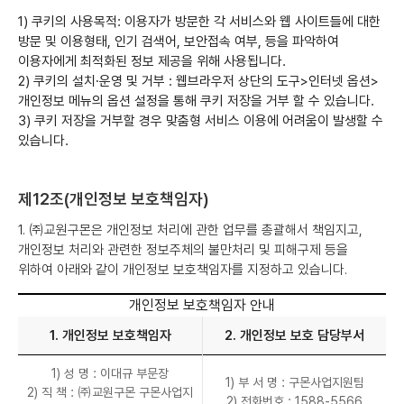
1) 쿠키의 사용목적: 이용자가 방문한 각 서비스와 웹 사이트들에 대한
방문 및 이용형태, 인기 검색어, 보안접속 여부, 등을 파악하여
이용자에게 최적화된 정보 제공을 위해 사용됩니다.
2) 쿠키의 설치∙운영 및 거부 : 웹브라우저 상단의 도구>인터넷 옵션>
개인정보 메뉴의 옵션 설정을 통해 쿠키 저장을 거부 할 수 있습니다.
3) 쿠키 저장을 거부할 경우 맞춤형 서비스 이용에 어려움이 발생할 수
있습니다.
제12조(개인정보 보호책임자)
1. ㈜교원구몬은 개인정보 처리에 관한 업무를 총괄해서 책임지고,
개인정보 처리와 관련한 정보주체의 불만처리 및 피해구제 등을
위하여 아래와 같이 개인정보 보호책임자를 지정하고 있습니다.
개인정보 보호책임자 안내
1. 개인정보 보호책임자
2. 개인정보 보호 담당부서
1) 성 명 : 이대규 부문장
1) 부 서 명 : 구몬사업지원팀
2) 직 책 : ㈜교원구몬 구몬사업지
2) 전화번호 : 1588-5566