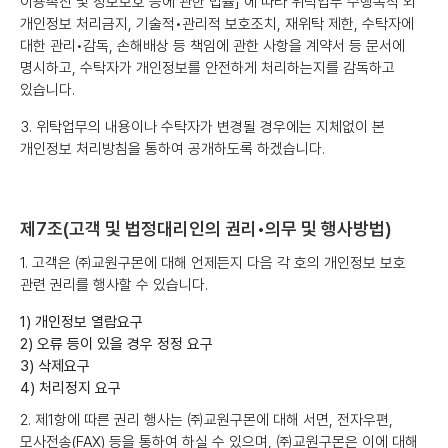
이용촉진 및 정보보호 등에 관한 법률」 에 따라 위탁업무 수행목적 외
개인정보 처리금지, 기술적•관리적 보호조치, 재위탁 제한, 수탁자에
대한 관리•감독, 손해배상 등 책임에 관한 사항을 계약서 등 문서에
명시하고, 수탁자가 개인정보를 안전하게 처리하는지를 감독하고
있습니다.
3. 위탁업무의 내용이나 수탁자가 변경될 경우에는 지체없이 본
개인정보 처리방침을 통하여 공개하도록 하겠습니다.
제7조(고객 및 법정대리인의 권리•의무 및 행사방법)
1. 고객은 ㈜교원구몬에 대해 언제든지 다음 각 호의 개인정보 보호
관련 권리를 행사할 수 있습니다.
1) 개인정보 열람요구
2) 오류 등이 있을 경우 정정 요구
3) 삭제요구
4) 처리정지 요구
2. 제1항에 따른 권리 행사는 ㈜교원구몬에 대해 서면, 전자우편,
모사전송(FAX) 등을 통하여 하실 수 있으며, ㈜교원구몬은 이에 대해