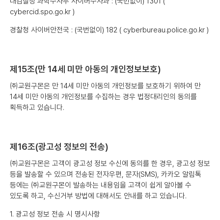
대검찰청 과학수사부 사이버수사과 : (국번없이) 1301 (
cybercid.spo.go.kr )
경찰청 사이버안전국 : (국번없이) 182 ( cyberbureau.police.go.kr )
제15조(만 14세 미만 아동의 개인정보보호)
㈜교원구몬은 만 14세 미만 아동의 개인정보를 보호하기 위하여 만
14세 미만 아동의 개인정보를 수집하는 경우 법정대리인의 동의를
획득하고 있습니다.
제16조(광고성 정보의 전송)
㈜교원구몬은 고객이 광고성 정보 수신에 동의를 한 경우, 광고성 정보
등을 발송할 수 있으며 전송된 전자우편, 문자(SMS), 카카오 알림톡
등에는 ㈜교원구몬이 발송하는 내용임을 고객이 쉽게 알아볼 수
있도록 하고, 수신거부 방법에 대해서도 안내를 하고 있습니다.
1. 광고성 정보 전송 시 명시사항