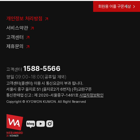
회원용 어플 구몬세상
개인정보 처리방침
서비스약관
고객센터
제휴문의
1588-5566
고객센터
평일 09:00~18:00(공휴일 제외)
고객센터(콜센터) 이용 시 통신요금이 부과 됩니다.
서울시 중구 을지로 51 (을지로2가 6번지) (주)교원구몬
통신판매업 신고 : 제 2020-서울중구-1461호
사업자정보확인
Copyright © KYOWON KUMON. All Right Reserved